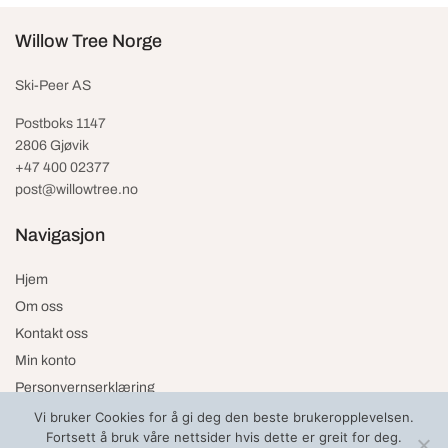
Willow Tree Norge
Ski-Peer AS
Postboks 1147
2806 Gjøvik
+47 400 02377
post@willowtree.no
Navigasjon
Hjem
Om oss
Kontakt oss
Min konto
Personvernserklæring
Vi bruker Cookies for å gi deg den beste brukeropplevelsen.
Fortsett å bruk våre nettsider hvis dette er greit for deg.