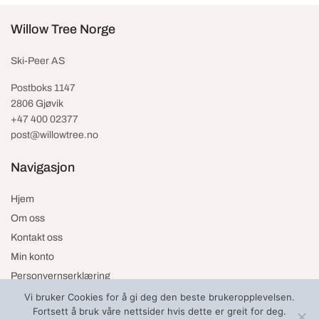
Willow Tree Norge
Ski-Peer AS
Postboks 1147
2806 Gjøvik
+47 400 02377
post@willowtree.no
Navigasjon
Hjem
Om oss
Kontakt oss
Min konto
Personvernserklæring
Vi bruker Cookies for å gi deg den beste brukeropplevelsen.
Fortsett å bruk våre nettsider hvis dette er greit for deg.