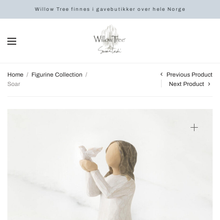
Willow Tree finnes i gavebutikker over hele Norge
Previous Product
Home
/
Figurine Collection
/
Soar
Next Product