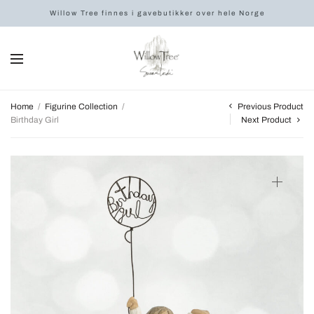
Willow Tree finnes i gavebutikker over hele Norge
Previous Product
Home
/
Figurine Collection
/
Birthday Girl
Next Product