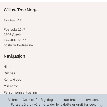
Willow Tree Norge
Ski-Peer AS
Postboks 1147
2806 Gjøvik
+47 400 02377
post@willowtree.no
Navigasjon
Hjem
Om oss
Kontakt oss
Min konto
Personvernserklæring
Vi bruker Cookies for å gi deg den beste brukeropplevelsen.
Fortsett å bruk våre nettsider hvis dette er greit for deg.