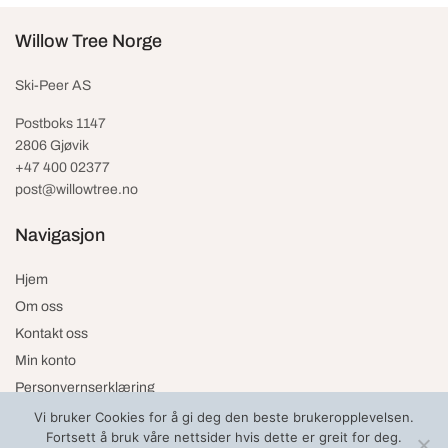
Willow Tree Norge
Ski-Peer AS
Postboks 1147
2806 Gjøvik
+47 400 02377
post@willowtree.no
Navigasjon
Hjem
Om oss
Kontakt oss
Min konto
Personvernserklæring
Vi bruker Cookies for å gi deg den beste brukeropplevelsen.
Fortsett å bruk våre nettsider hvis dette er greit for deg.