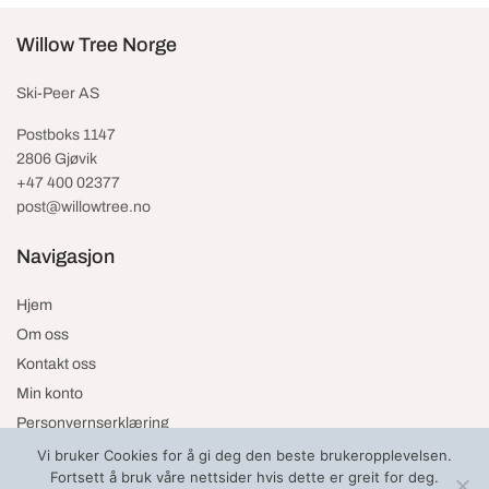
Willow Tree Norge
Ski-Peer AS
Postboks 1147
2806 Gjøvik
+47 400 02377
post@willowtree.no
Navigasjon
Hjem
Om oss
Kontakt oss
Min konto
Personvernserklæring
Vi bruker Cookies for å gi deg den beste brukeropplevelsen.
Fortsett å bruk våre nettsider hvis dette er greit for deg.